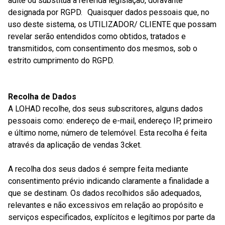
adite ou substitua a referida legislação, doravante
designada por RGPD. Quaisquer dados pessoais que, no
uso deste sistema, os UTILIZADOR/ CLIENTE que possam
revelar serão entendidos como obtidos, tratados e
transmitidos, com consentimento dos mesmos, sob o
estrito cumprimento do RGPD.
Recolha de Dados
A LOHAD recolhe, dos seus subscritores, alguns dados
pessoais como: endereço de e-mail, endereço IP, primeiro
e último nome, número de telemóvel. Esta recolha é feita
através da aplicação de vendas 3cket.
A recolha dos seus dados é sempre feita mediante
consentimento prévio indicando claramente a finalidade a
que se destinam. Os dados recolhidos são adequados,
relevantes e não excessivos em relação ao propósito e
serviços especificados, explícitos e legítimos por parte da